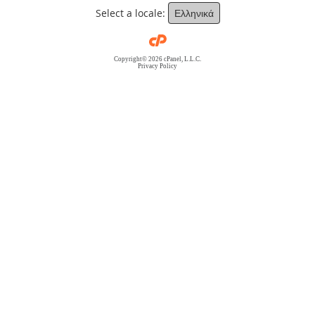
Select a locale:
Ελληνικά
Copyright© 2026 cPanel, L.L.C.
Privacy Policy