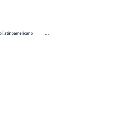
…
l latinoamericano