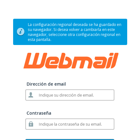
La configuración regional deseada se ha guardado en
su navegador. Si desea volver a cambiarla en este
navegador, seleccione otra configuración regional en
esta pantalla.
Dirección de email
Contraseña