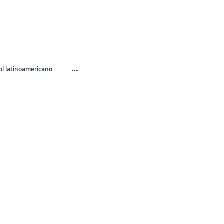
…
l latinoamericano