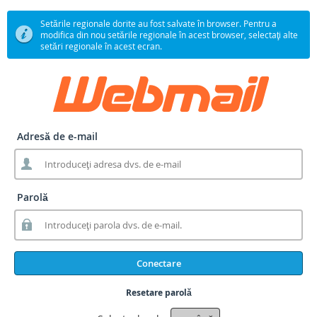
Setările regionale dorite au fost salvate în browser. Pentru a
modifica din nou setările regionale în acest browser, selectaţi alte
setări regionale în acest ecran.
Adresă de e-mail
Parolă
Conectare
Resetare parolă